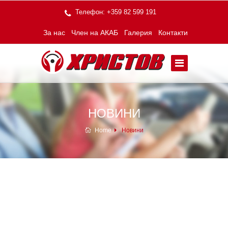
Телефон:
+359 82 599 191
За нас
Член на АКАБ
Галерия
Контакти
НОВИНИ
Home
Новини