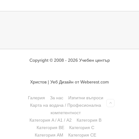
Copyright © 2008 - 2026 Учебен център
Христов | Уеб Дизайн от Weberest.com
Галерия
За нас
Изпитни въпроси
Карта на водача / Професионална
компетентност
Категория A / A1 / А2
Категория B
Категория BE
Категория C
Категория АМ
Категория СЕ